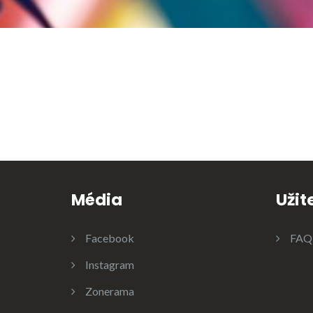
Média
Užit
Facebook
FAQ
Instagram
Zonerama