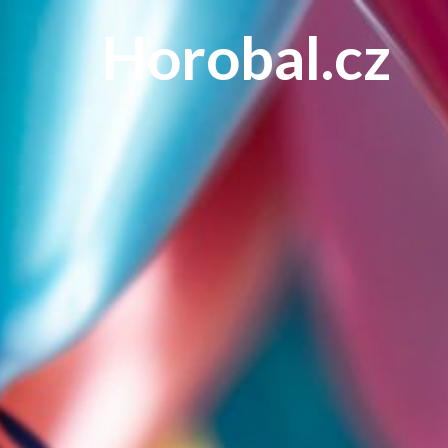
Horobal.cz